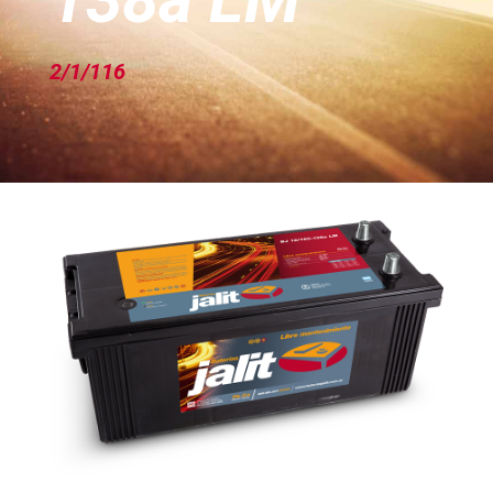
2/1/116