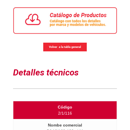
Detalles técnicos
2/1/116