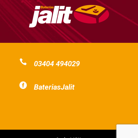

03404 494029

BateriasJalit