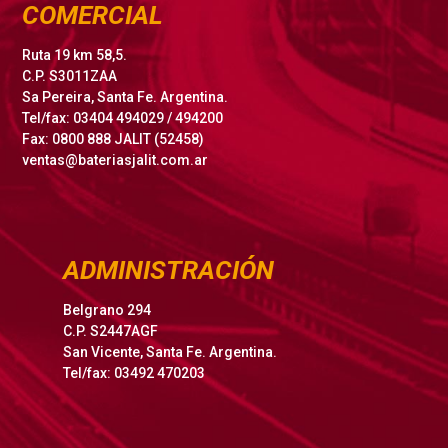
COMERCIAL
Ruta 19 km 58,5.
C.P. S3011ZAA
Sa Pereira, Santa Fe. Argentina.
Tel/fax: 03404 494029 / 494200
Fax: 0800 888 JALIT (52458)
ventas@bateriasjalit.com.ar
ADMINISTRACIÓN
Belgrano 294
C.P. S2447AGF
San Vicente, Santa Fe. Argentina.
Tel/fax: 03492 470203