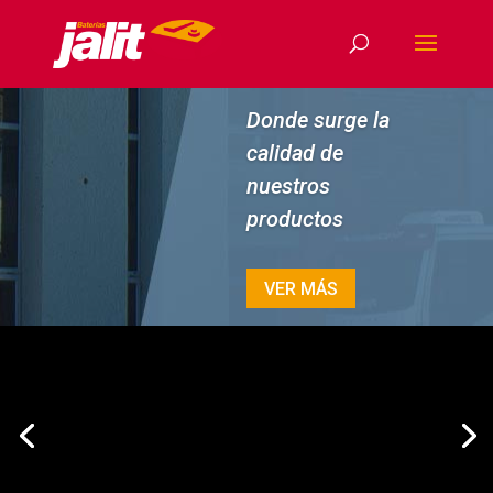
Donde surge la
calidad de
nuestros
productos
VER MÁS