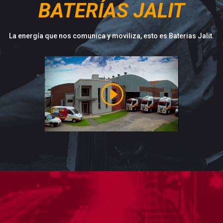
BATERÍAS JALIT
La energía que nos comunica y moviliza, esto es Baterias Jalit.