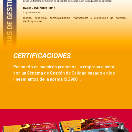
CERTIFICACIONES
Pensando en nuestros procesos, la empresa cuenta
con un Sistema de Gestión de Calidad basado en los
lineamientos de la norma ISO9001.