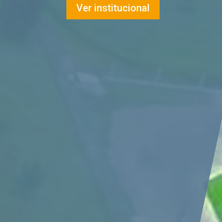
Ver institucional