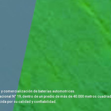
y comercialización de baterías automotrices.
a Nacional N° 19, dentro de un predio de más de 40.000 metros cuadr
ida por su calidad y confiabilidad.